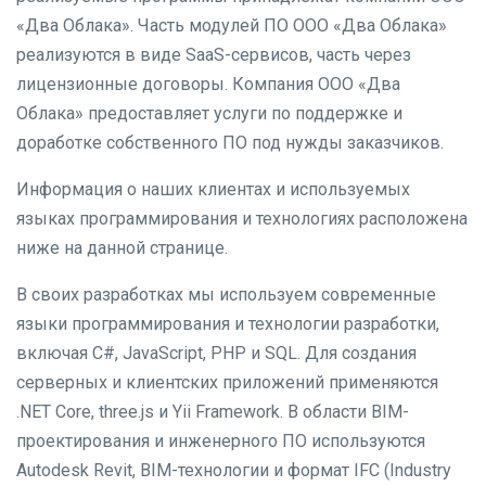
«Два Облака». Часть модулей ПО ООО «Два Облака»
реализуются в виде SaaS-сервисов, часть через
лицензионные договоры. Компания ООО «Два
Облака» предоставляет услуги по поддержке и
доработке собственного ПО под нужды заказчиков.
Информация о наших клиентах и используемых
языках программирования и технологиях расположена
ниже на данной странице.
В своих разработках мы используем современные
языки программирования и технологии разработки,
включая C#, JavaScript, PHP и SQL. Для создания
серверных и клиентских приложений применяются
.NET Core, three.js и Yii Framework. В области BIM-
проектирования и инженерного ПО используются
Autodesk Revit, BIM-технологии и формат IFC (Industry