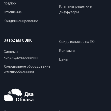
подпор
Клапаны, решетки и
Отопление
диффузоры
Кондиционирование
Заводам ОВиК
Свидетельство на ПО
Контакты
Системы
кондиционирования
Цены
Холодильное оборудование
и теплообменники