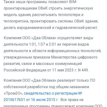
Также наши программы позволяют BIM-
проектировщикам ОВиК строить энергетическую
модель здания, рассчитывать теплопотери и
теплопритоки, проектировать системы ОВиК здания,
делать аэродинамический и гидравлический расчет.
Компания ООО «Два Облака» осуществляет виды
деятельности 1.01, 1.07 и 2.01 из перечня видов
деятельности в области информационных технологий,
утвержденным приказом Министерства цифрового
развития, связи и массовых коммуникаций
Российской Федерации от 11 мая 2023 г. N 449.
Компания ООО «Два Облака» реализует только ПО
собственной разработки под общим названием
«Пром2О»,
свидетельство о регистрации №
2015617651 от 16 июля 2015 г
. Все права на
реализуемые программы принадлежат компании ООО