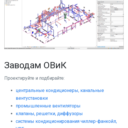
Заводам ОВиК
Проектируйте и подбирайте:
центральные кондиционеры, канальные
вентустановки
промышленные вентиляторы
клапаны, решетки, диффузоры
системы кондиционирования чиллер-фанкойл,